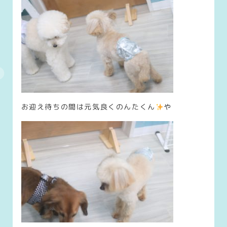
お迎え待ちの間は元気良くのんたくん
や