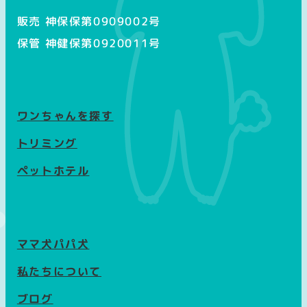
販売 神保保第0909002号
保管 神健保第0920011号
ワンちゃんを探す
トリミング
ペットホテル
ママ犬パパ犬
私たちについて
ブログ