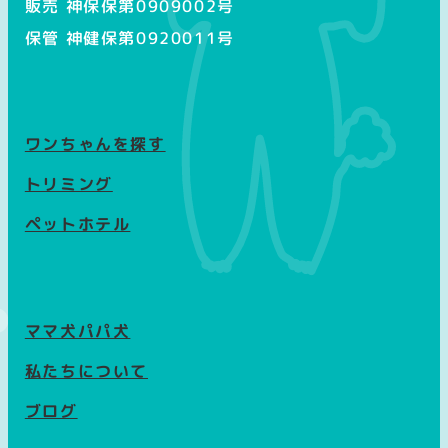
販売 神保保第0909002号
保管 神健保第0920011号
ワンちゃんを探す
トリミング
ペットホテル
ママ犬パパ犬
私たちについて
ブログ