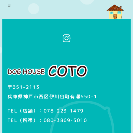
日
イ
ン
ス
タ
グ
ラ
ム
〒651-2113
兵庫県神戸市西区伊川谷町有瀬650-1
TEL（店舗）：078-223-1479
TEL（携帯）：080-3869-5010