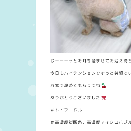
じーーーっとお耳を澄ませてお迎え待
今日もハイテンションでずっと笑顔で
お家で褒めてもらってね
ありがとうございました
＃トイプードル
＃高濃度炭酸泉、高濃度マイクロバブ