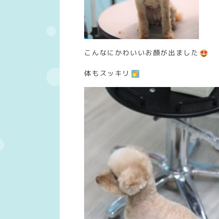
こんなにかわいいお顔が出ました
体もスッキリ