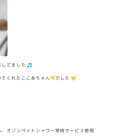
ちしてました
いてくれたここあちゃん
でした
ル、オゾンペットシャワー常時サービス使用