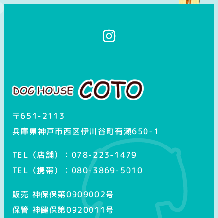
イ
ン
ス
タ
グ
ラ
ム
〒651-2113
兵庫県神戸市西区伊川谷町有瀬650-1
TEL（店舗）：078-223-1479
TEL（携帯）：080-3869-5010
販売 神保保第0909002号
保管 神健保第0920011号