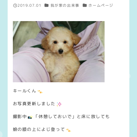
カテゴリー
カテゴリー
2019.07.01
我が家の出来事
ホームページ
投稿日
キールくん
お写真更新しました
撮影中
「休憩しておいで」と床に放しても
娘の膝の上によじ登って