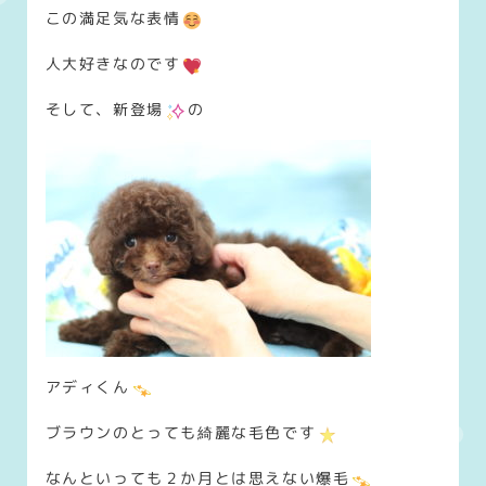
この満足気な表情
人大好きなのです
そして、新登場
の
アディくん
ブラウンのとっても綺麗な毛色です
なんといっても２か月とは思えない爆毛