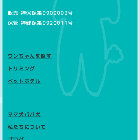
販売 神保保第0909002号
保管 神健保第0920011号
ワンちゃんを探す
トリミング
ペットホテル
ママ犬パパ犬
私たちについて
ブログ