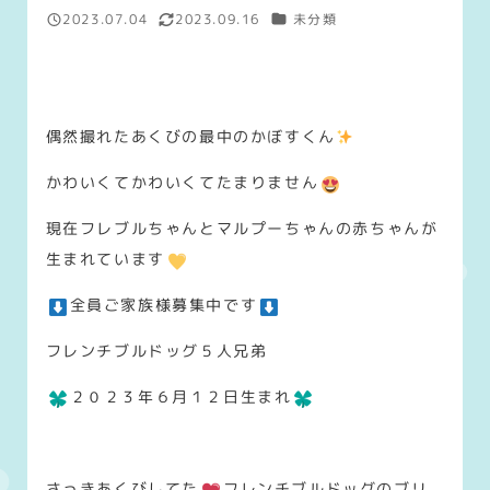
カテゴリー
2023.07.04
2023.09.16
未分類
投稿日
更新日
偶然撮れたあくびの最中のかぼすくん
かわいくてかわいくてたまりません
現在フレブルちゃんとマルプーちゃんの赤ちゃんが
生まれています
全員ご家族様募集中です
フレンチブルドッグ５人兄弟
２０２３年６月１２日生まれ
さっきあくびしてた
フレンチブルドッグのブリ