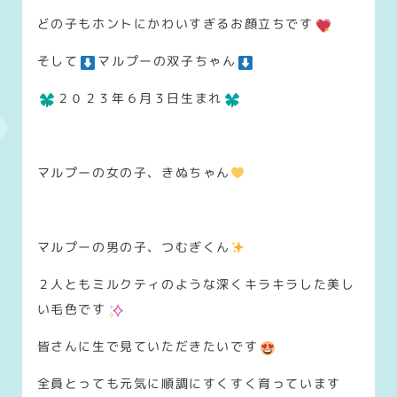
どの子もホントにかわいすぎるお顔立ちです
そして
マルプーの双子ちゃん
２０２３年６月３日生まれ
マルプーの女の子、きぬちゃん
マルプーの男の子、つむぎくん
２人ともミルクティのような深くキラキラした美し
い毛色です
皆さんに生で見ていただきたいです
全員とっても元気に順調にすくすく育っています